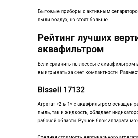
Бытовые приборы с активным сепаратором
пыли воздух, но стоят больше.
Рейтинг лучших верт
аквафильтром
Если сравнить пылесосы с аквафильтром в
выигрывать за счет компактности. Размес
Bissell 17132
Агрегат «2 в 1» с аквафильтром оснащен р
пыль, так и жидкость, обладает индикатор
рабочей области. Ручной блок аппарата мо
Средняя стоимость вертикального агрегата