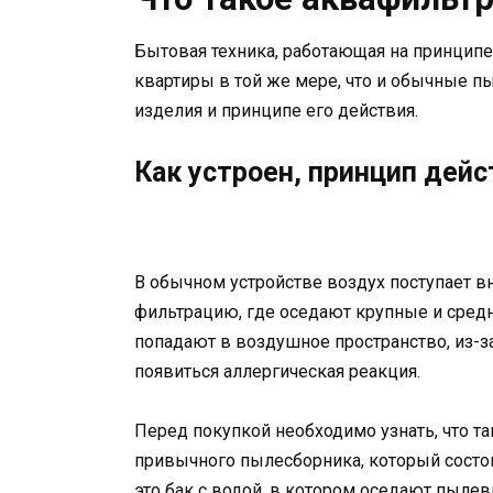
Бытовая техника, работающая на принципе 
квартиры в той же мере, что и обычные п
изделия и принципе его действия.
Как устроен, принцип дейс
В обычном устройстве воздух поступает вн
фильтрацию, где оседают крупные и сре
попадают в воздушное пространство, из-
появиться аллергическая реакция.
Перед покупкой необходимо узнать, что та
привычного пылесборника, который состоит
это бак с водой, в котором оседают пыле