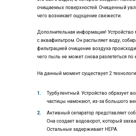
очищаемых поверхностей. Очищенный увла
чего возникает ощущение свежести.
Дополнительная информация! Устройство 
с аквафильтром. Он распыляет воду, собир
фильтрацией очищение воздуха происходит
чего пыль не может снова разлететься по 
На данный момент существует 2 технологи
Турбулентный. Устройство образует в
частицы намокают, из-за большого вес
Активный сепаратор представляет со
Она создает водоворот, который захв
Остальные задерживает HEPA.