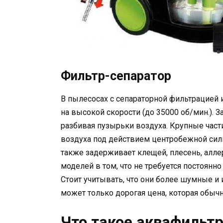
Фильтр-сепаратор
В пылесосах с сепараторной фильтрацией
на высокой скорости (до 35000 об/мин.). 
разбивая пузырьки воздуха. Крупные част
воздуха под действием центробежной силы
также задерживает клещей, плесень, алле
моделей в том, что не требуется постоянн
Стоит учитывать, что они более шумные и
может только дорогая цена, которая обычн
Что такое аквафильт