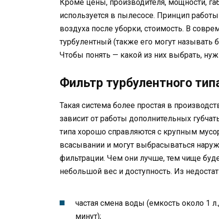
Кроме цены, производителя, мощности, габ
используется в пылесосе. Принцип работы 
воздуха после уборки, стоимость. В совр
турбулентный (также его могут называть 
Чтобы понять — какой из них выбрать, нуж
Фильтр турбулентного тип
Такая система более простая в производств
зависит от работы дополнительных губча
типа хорошо справляются с крупным мусо
всасывании и могут выбрасываться наружу,
фильтрации. Чем они лучше, тем чище буд
небольшой вес и доступность. Из недостат
частая смена воды (емкость около 1 л
минут);