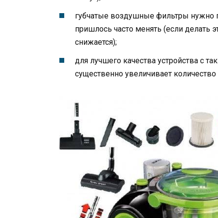
губчатые воздушные фильтры нужно п
пришлось часто менять (если делать э
снижается);
для лучшего качества устройства с т
существенно увеличивает количество 