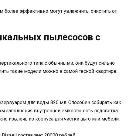
 более эффективно могут увлажнить, очистить от
икальных пылесосов с
ертикального типа с обычными, они будут сильно
тить такие модели можно в самой тесной квартире.
езервуаром для воды 820 мл. Способен собирать как
ом заполнения внутренней емкости, есть подсветка
жно извлечь из корпуса для чистки авто или мебели.
 Bissell составляет 20000 рублей