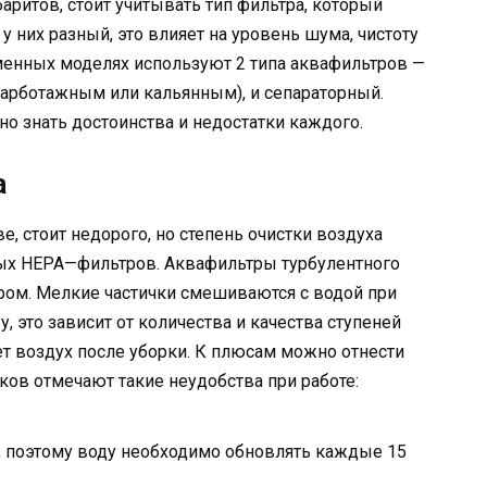
аритов, стоит учитывать тип фильтра, который
у них разный, это влияет на уровень шума, чистоту
еменных моделях используют 2 типа аквафильтров —
барботажным или кальянным), и сепараторный.
но знать достоинства и недостатки каждого.
а
е, стоит недорого, но степень очистки воздуха
тых НЕРА—фильтров. Аквафильтры турбулентного
ром. Мелкие частички смешиваются с водой при
 это зависит от количества и качества ступеней
ет воздух после уборки. К плюсам можно отнести
ков отмечают такие неудобства при работе:
., поэтому воду необходимо обновлять каждые 15