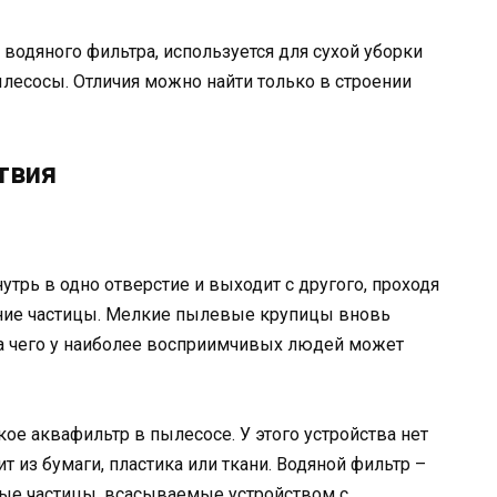
водяного фильтра, используется для сухой уборки
ылесосы. Отличия можно найти только в строении
твия
утрь в одно отверстие и выходит с другого, проходя
дние частицы. Мелкие пылевые крупицы вновь
за чего у наиболее восприимчивых людей может
кое аквафильтр в пылесосе. У этого устройства нет
 из бумаги, пластика или ткани. Водяной фильтр –
вые частицы, всасываемые устройством с