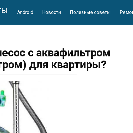
ты
Android
Новости
Полезные советы
Ремон
есос с аквафильтром
ром) для квартиры?