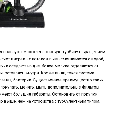
 используют многолепестковую турбину с вращением
За счет вихревых потоков пыль смешивается с водой,
ички оседают на дне, более мелкие отделяются от
, оставаясь внутри. Кроме пыли, такая система
ргены, бактерии. Существенное преимущество таких
о покупать, менять, мыть дополнительные фильтры.
 имеют большие габариты. Остановить от покупки
о выше, чем на устройства с турбулентным типом.
р