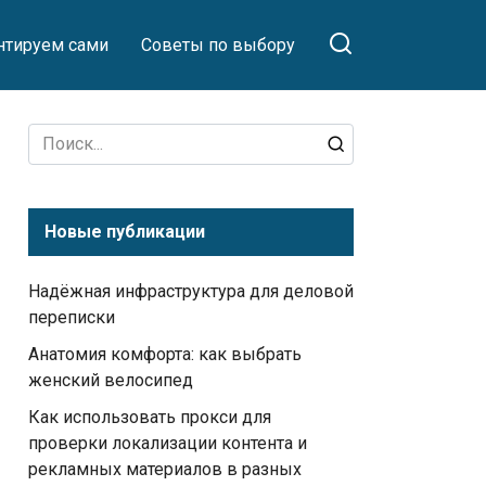
тируем сами
Советы по выбору
Search
for:
Новые публикации
Надёжная инфраструктура для деловой
переписки
Анатомия комфорта: как выбрать
женский велосипед
Как использовать прокси для
проверки локализации контента и
рекламных материалов в разных