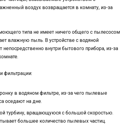
жненный воздух возвращается в комнату, из-за
моющего типа не имеет ничего общего с пылесосом
ает влажную пыль. В устройстве с водяной
 непосредственно внутри бытового прибора, из-за
комнате.
и фильтрации:
оронку в водяном фильтре, из-за чего пылевые
а оседают на дне.
бой турбину, вращающуюся с большой скоростью.
атывает большее количество пылевых частиц.