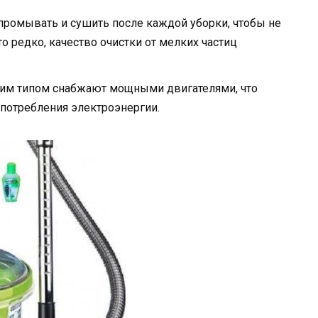
ромывать и сушить после каждой уборки, чтобы не
то редко, качество очистки от мелких частиц
аким типом снабжают мощными двигателями, что
потребления электроэнергии.