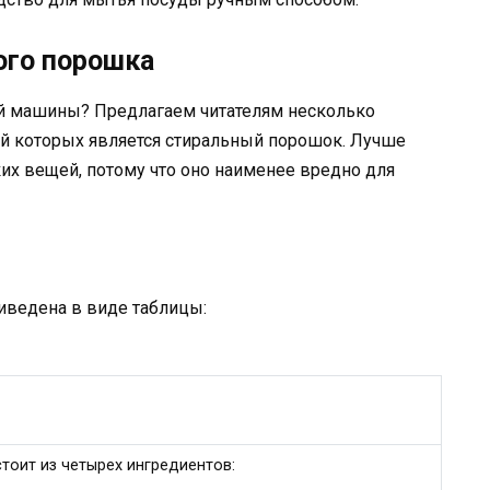
ого порошка
й машины? Предлагаем читателям несколько
й которых является стиральный порошок. Лучше
ких вещей, потому что оно наименее вредно для
иведена в виде таблицы:
оит из четырех ингредиентов: