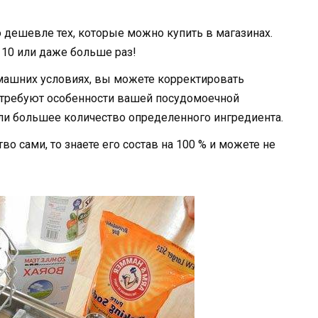
о дешевле тех, которые можно купить в магазинах.
10 или даже больше раз!
машних условиях, вы можете корректировать
о требуют особенности вашей посудомоечной
и большее количество определенного ингредиента.
тво сами, то знаете его состав на 100 % и можете не