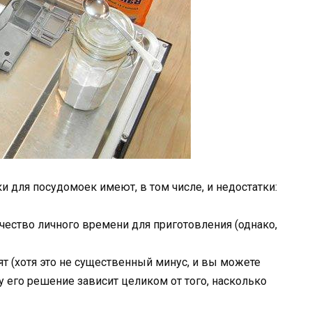
 для посудомоек имеют, в том числе, и недостатки:
ество личного времени для приготовления (однако,
т (хотя это не существенный минус, и вы можете
у его решение зависит целиком от того, насколько