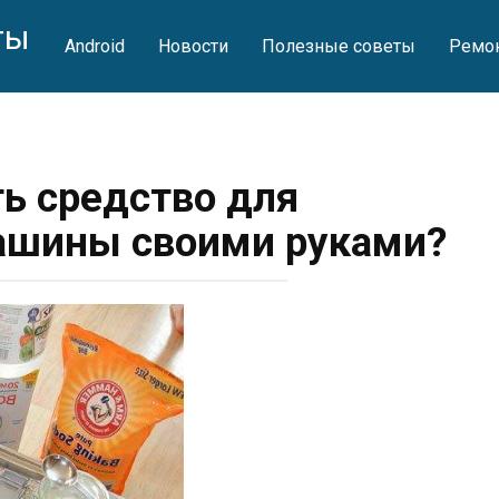
ты
Android
Новости
Полезные советы
Ремон
ть средство для
ашины своими руками?