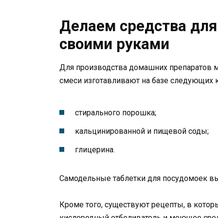
Делаем средства дл
своими руками
Для производства домашних препаратов м
смеси изготавливают на базе следующих 
стирального порошка;
кальцинированной и пищевой соды;
глицерина.
Самодельные таблетки для посудомоек выг
Кроме того, существуют рецепты, в которых
кислородный отбеливатель и моющее сре