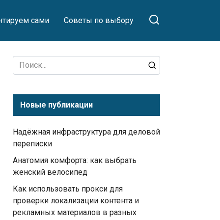
тируем сами
Советы по выбору
Search
for:
Новые публикации
Надёжная инфраструктура для деловой
переписки
Анатомия комфорта: как выбрать
женский велосипед
Как использовать прокси для
проверки локализации контента и
рекламных материалов в разных