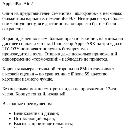
Apple iPad Air 2
Один из представителей семейства «яблофонов» в несколько
бюджетном варианте, нежели iPad9.7. Невзирая на чуть более
сниженную цену, все достоинства «старшего брата» были
сохранены.
Экран идеален во всем: бликов практически нет, картинка на
дисплее сочная и четкая. Процессор Apple A8X на три ядра и
2Гб ОЗУ позволяют получить безупречную
производительность. Открыв даже несколько приложений
одновременно «торможений» наблюдать не придется.
Хорошая камера с тыльной стороны на 8Мп заслуживает
высокой оценки – по сравнению с iPhone 5S качество
картинки намного лучше.
Без перерыва можно смотреть видео на протяжении 12-ти
часов. Корпус тонкий, изящный.
Выгодные преимущества:
Великолепный дизайн;
Потрясающий экран;
Высокая производительность;