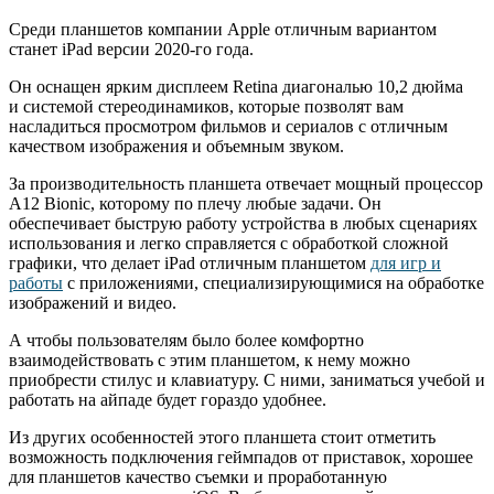
Среди планшетов компании Apple отличным вариантом
станет iPad версии 2020-го года.
Он оснащен ярким дисплеем Retina диагональю 10,2 дюйма
и системой стереодинамиков, которые позволят вам
насладиться просмотром фильмов и сериалов с отличным
качеством изображения и объемным звуком.
За производительность планшета отвечает мощный процессор
A12 Bionic, которому по плечу любые задачи. Он
обеспечивает быструю работу устройства в любых сценариях
использования и легко справляется с обработкой сложной
графики, что делает iPad отличным планшетом
для игр и
работы
с приложениями, специализирующимися на обработке
изображений и видео.
А чтобы пользователям было более комфортно
взаимодействовать с этим планшетом, к нему можно
приобрести стилус и клавиатуру. С ними, заниматься учебой и
работать на айпаде будет гораздо удобнее.
Из других особенностей этого планшета стоит отметить
возможность подключения геймпадов от приставок, хорошее
для планшетов качество съемки и проработанную