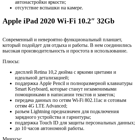
автонастройки яркости;
отсутствие вспышки на камере.
Apple iPad 2020 Wi-Fi 10.2″ 32Gb
Современный и невероятно функциональный планшет,
который подойдет для отдыха и работы. В нем соединились
высокая производительность и простота в использование.
Плюсы:
дисплей Retina 10,2 дюйма с яркими цветами и
идеальной детализацией;
поддержка Apple Pencil и полноразмерной клавиатуры
Smart Keyboard, которые станут незаменимыми
помощниками в написании текстов и заметок;
передача данных по сетям Wi‑Fi 802.11ac и сотовым
сетям 4G LTE Advanced;
разъем Lightning предназначен для подключения
зарядного устройства и гарнитуры;
поддержка Touch ID для защиты персональных данных;
до 10 часов автономной работы.
Минусы: