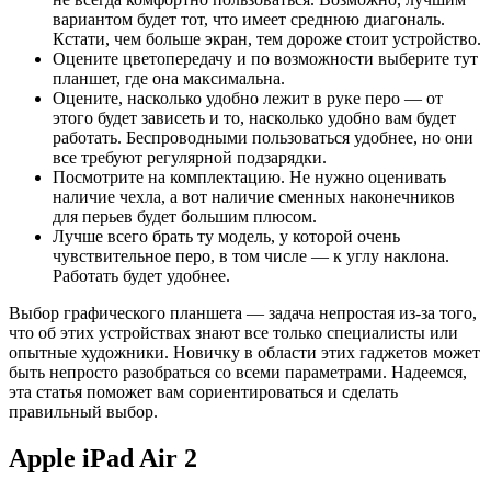
вариантом будет тот, что имеет среднюю диагональ.
Кстати, чем больше экран, тем дороже стоит устройство.
Оцените цветопередачу и по возможности выберите тут
планшет, где она максимальна.
Оцените, насколько удобно лежит в руке перо — от
этого будет зависеть и то, насколько удобно вам будет
работать. Беспроводными пользоваться удобнее, но они
все требуют регулярной подзарядки.
Посмотрите на комплектацию. Не нужно оценивать
наличие чехла, а вот наличие сменных наконечников
для перьев будет большим плюсом.
Лучше всего брать ту модель, у которой очень
чувствительное перо, в том числе — к углу наклона.
Работать будет удобнее.
Выбор графического планшета — задача непростая из-за того,
что об этих устройствах знают все только специалисты или
опытные художники. Новичку в области этих гаджетов может
быть непросто разобраться со всеми параметрами. Надеемся,
эта статья поможет вам сориентироваться и сделать
правильный выбор.
Apple iPad Air 2