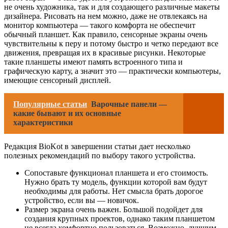
не очень художника, так и для создающего различные макеты
дизайнера. Рисовать на нем можно, даже не отвлекаясь на
монитор компьютера — такого комфорта не обеспечит
обычный планшет. Как правило, сенсорные экраны очень
чувствительны к перу и потому быстро и четко передают все
движения, превращая их в красивые рисунки. Некоторые
такие планшеты имеют память встроенного типа и
графическую карту, а значит это — практически компьютеры,
имеющие сенсорный дисплей.
Популярные статьи
Варочные панели —
какие бывают и их основные
характеристики
Редакция BioKot в завершении статьи дает несколько
полезных рекомендаций по выбору такого устройства.
Сопоставьте функционал планшета и его стоимость.
Нужно брать ту модель, функции которой вам будут
необходимы для работы. Нет смысла брать дорогое
устройство, если вы — новичок.
Размер экрана очень важен. Большой подойдет для
создания крупных проектов, однако таким планшетом
не всегда комфортно пользоваться. Возможно, лучшим