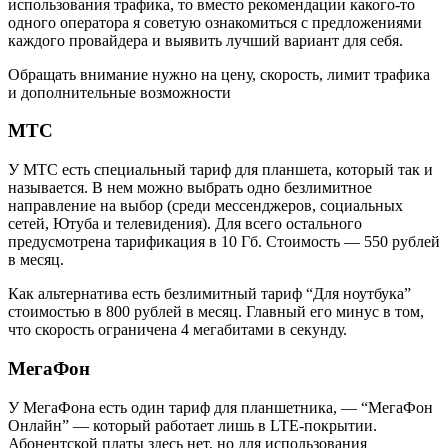
использования трафика, то вместо рекомендации какого-то
одного оператора я советую ознакомиться с предложениями
каждого провайдера и выявить лучший вариант для себя.
Обращать внимание нужно на цену, скорость, лимит трафика
и дополнительные возможности
МТС
У МТС есть специальный тариф для планшета, который так и
называется. В нем можно выбрать одно безлимитное
направление на выбор (среди мессенджеров, социальных
сетей, Ютуба и телевидения). Для всего остального
предусмотрена тарификация в 10 Гб. Стоимость — 550 рублей
в месяц.
Как альтернатива есть безлимитный тариф “Для ноутбука”
стоимостью в 800 рублей в месяц. Главный его минус в том,
что скорость ограничена 4 мегабитами в секунду.
МегаФон
У МегаФона есть один тариф для планшетника, — “МегаФон
Онлайн” — который работает лишь в LTE-покрытии.
Абонентской платы здесь нет, но для использования