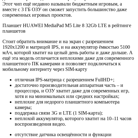
Этот чип ещё недавно называли бюджетным игровым, а
вместе с 3 ГБ ОЗУ он сможет запустить большинство даже
современных игровых проектов.
Планшет HUAWEI MediaPad M5 Lite 8 32Gb LTE в рейтинге
планшетов
Стоит обратить внимание и на экран с разрешением
1920х1200 и матрицей IPS, и на аккумулятор ёмкостью 5100
мАч, которой хватит на целый день работы и даже дольше. А
ещё эта модель отличается неплохими даже для современного
планшетного ПК камерами и позволяет подключаться к
мобильному интернету через SIM-карту
отличная IPS-матрица с разрешением FullHD+;
достаточно производительная аппаратная часть – и
процессора, и ОЗУ хватит даже для современных игр,
хотя и на минимальных или средних настройках;
неплохие для недорого планшетного компьютера
камеры;
поддержка связи 3G и LTE (1 SIM-карта);
неплохой аккумулятор, которого хватит на 10–11 часов
воспроизведения видео.
отсутствие датчика освещённости и функции