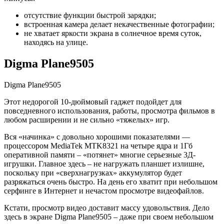
отсутствие функции быстрой зарядки;
встроенная камера делает некачественные фотографии;
не хватает яркости экрана в солнечное время суток,
находясь на улице.
Digma Plane9505
Digma Plane9505
Этот недорогой 10-дюймовый гаджет подойдет для
повседневного использования, работы, просмотра фильмов в
любом расширении и не сильно «тяжелых» игр.
Вся «начинка» с довольно хорошими показателями —
процессором MediaTek MTK8321 на четыре ядра и 1Гб
оперативной памяти – «потянет» многие серьезные 3Д-
игрушки. Главное здесь – не нагружать планшет излишне,
поскольку при «сверхнагрузках» аккумулятор будет
разряжаться очень быстро. На день его хватит при небольшом
серфинге в Интернет и нечастом просмотре видеофайлов.
Кстати, просмотр видео доставит массу удовольствия. Дело
здесь в экране Digma Plane9505 – даже при своем небольшом