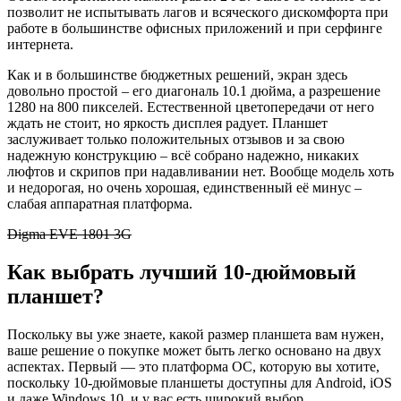
позволит не испытывать лагов и всяческого дискомфорта при
работе в большинстве офисных приложений и при серфинге
интернета.
Как и в большинстве бюджетных решений, экран здесь
довольно простой – его диагональ 10.1 дюйма, а разрешение
1280 на 800 пикселей. Естественной цветопередачи от него
ждать не стоит, но яркость дисплея радует. Планшет
заслуживает только положительных отзывов и за свою
надежную конструкцию – всё собрано надежно, никаких
люфтов и скрипов при надавливании нет. Вообще модель хоть
и недорогая, но очень хорошая, единственный её минус –
слабая аппаратная платформа.
Digma EVE 1801 3G
Как выбрать лучший 10-дюймовый
планшет?
Поскольку вы уже знаете, какой размер планшета вам нужен,
ваше решение о покупке может быть легко основано на двух
аспектах. Первый — это платформа ОС, которую вы хотите,
поскольку 10-дюймовые планшеты доступны для Android, iOS
и даже Windows 10, и у вас есть широкий выбор.