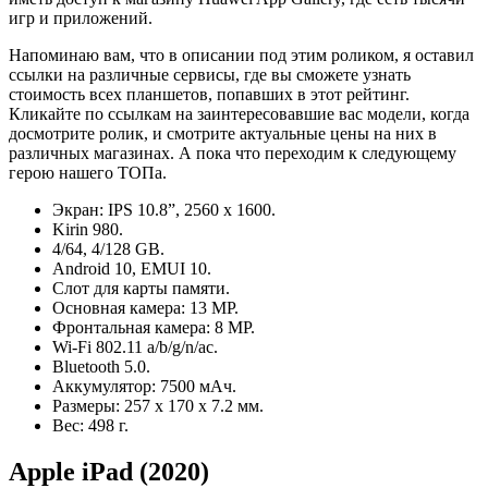
игр и приложений.
Напоминаю вам, что в описании под этим роликом, я оставил
ссылки на различные сервисы, где вы сможете узнать
стоимость всех планшетов, попавших в этот рейтинг.
Кликайте по ссылкам на заинтересовавшие вас модели, когда
досмотрите ролик, и смотрите актуальные цены на них в
различных магазинах. А пока что переходим к следующему
герою нашего ТОПа.
Экран: IPS 10.8”, 2560 x 1600.
Kirin 980.
4/64, 4/128 GB.
Android 10, EMUI 10.
Слот для карты памяти.
Основная камера: 13 MP.
Фронтальная камера: 8 MP.
Wi-Fi 802.11 a/b/g/n/ac.
Bluetooth 5.0.
Аккумулятор: 7500 мАч.
Размеры: 257 х 170 х 7.2 мм.
Вес: 498 г.
Apple iPad (2020)