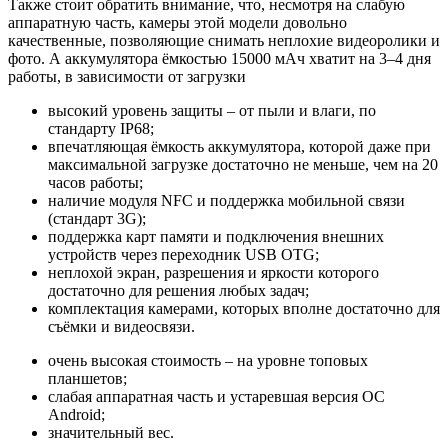
Также стоит обратить внимание, что, несмотря на слабую
аппаратную часть, камеры этой модели довольно
качественные, позволяющие снимать неплохие видеоролики и
фото. А аккумулятора ёмкостью 15000 мАч хватит на 3–4 дня
работы, в зависимости от загрузки
высокий уровень защиты – от пыли и влаги, по
стандарту IP68;
впечатляющая ёмкость аккумулятора, которой даже при
максимальной загрузке достаточно не меньше, чем на 20
часов работы;
наличие модуля NFC и поддержка мобильной связи
(стандарт 3G);
поддержка карт памяти и подключения внешних
устройств через переходник USB OTG;
неплохой экран, разрешения и яркости которого
достаточно для решения любых задач;
комплектация камерами, которых вполне достаточно для
съёмки и видеосвязи.
очень высокая стоимость – на уровне топовых
планшетов;
слабая аппаратная часть и устаревшая версия ОС
Android;
значительный вес.