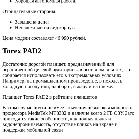
Хорошая автономная работа.
Отрицательные стороны:
Завышена цена;
Ненадежный на вид корпус.
Цена модели составляет 46 990 рублей.
Torex PAD2
Достаточно дорогой планшет, предназначенный для
ограниченной целевой аудитории – в основном, для тех, кто
собирается использовать его в экстремальных условиях.
Например, на промышленном производстве, в походе, в
холодную погоду или, наоборот, в жару и на пляже.
Планшет Torex PAD2 в рейтинге планшетов
В этом случае почти не имеет значения невысокая мощность
процессора MediaTek MT8382 и наличие всего 2 ГБ ОЗУ. Зато
пригодятся такие особенности, как полная пыле- и
водонепроницаемость, отсутствие бликов на экране и
поддержка мобильной связи