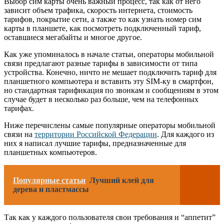
Выбор сим карты очень важный процесс, так как от него
зависит объем трафика, скорость интернета, стоимость
тарифов, покрытие сети, а также то как узнать номер сим
карты в планшете, как посмотреть подключенный тариф,
оставшиеся мегабайты и многое другое.
Как уже упоминалось в начале статьи, операторы мобильной
связи предлагают разные тарифы в зависимости от типа
устройства. Конечно, ничто не мешает подключить тариф для
планшетного компьютера и вставить эту SIM-ку в смартфон,
но стандартная тарификация по звонкам и сообщениям в этом
случае будет в несколько раз больше, чем на телефонных
тарифах.
Ниже перечислены самые популярные операторы мобильной
связи на
территории Российской Федерации
. Для каждого из
них я написал лучшие тарифы, предназначенные для
планшетных компьютеров.
Популярные статьи
Лучший клей для
дерева и пластмассы
Так как у каждого пользователя свои требования и “аппетит”