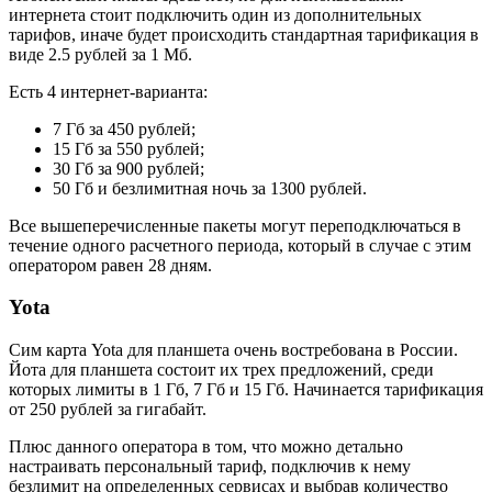
интернета стоит подключить один из дополнительных
тарифов, иначе будет происходить стандартная тарификация в
виде 2.5 рублей за 1 Мб.
Есть 4 интернет-варианта:
7 Гб за 450 рублей;
15 Гб за 550 рублей;
30 Гб за 900 рублей;
50 Гб и безлимитная ночь за 1300 рублей.
Все вышеперечисленные пакеты могут переподключаться в
течение одного расчетного периода, который в случае с этим
оператором равен 28 дням.
Yota
Сим карта Yota для планшета очень востребована в России.
Йота для планшета состоит их трех предложений, среди
которых лимиты в 1 Гб, 7 Гб и 15 Гб. Начинается тарификация
от 250 рублей за гигабайт.
Плюс данного оператора в том, что можно детально
настраивать персональный тариф, подключив к нему
безлимит на определенных сервисах и выбрав количество