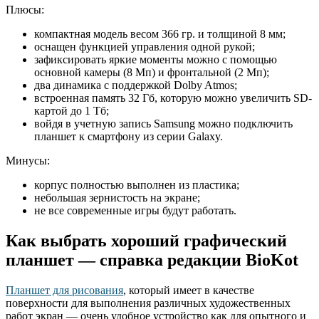
Плюсы:
компактная модель весом 366 гр. и толщиной 8 мм;
оснащен функцией управления одной рукой;
зафиксировать яркие моменты можно с помощью
основной камеры (8 Мп) и фронтальной (2 Мп);
два динамика с поддержкой Dolby Atmos;
встроенная память 32 Гб, которую можно увеличить SD-
картой до 1 Тб;
войдя в учетную запись Samsung можно подключить
планшет к смартфону из серии Galaxy.
Минусы:
корпус полностью выполнен из пластика;
небольшая зернистость на экране;
не все современные игры будут работать.
Как выбрать хороший графический
планшет — справка редакции BioKot
Планшет для рисования
, который имеет в качестве
поверхности для выполнения различных художественных
работ экран — очень удобное устройство как для опытного и