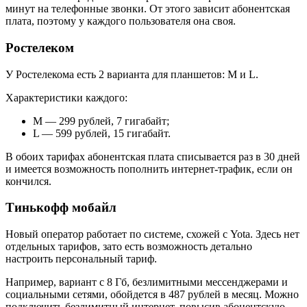
минут на телефонные звонки. От этого зависит абонентская
плата, поэтому у каждого пользователя она своя.
Ростелеком
У Ростелекома есть 2 варианта для планшетов: M и L.
Характеристики каждого:
M — 299 рублей, 7 гигабайт;
L — 599 рублей, 15 гигабайт.
В обоих тарифах абонентская плата списывается раз в 30 дней
и имеется возможность пополнить интернет-трафик, если он
кончился.
Тинькофф мобайл
Новый оператор работает по системе, схожей с Yota. Здесь нет
отдельных тарифов, зато есть возможность детально
настроить персональный тариф.
Например, вариант с 8 Гб, безлимитными мессенджерами и
социальными сетями, обойдется в 487 рублей в месяц. Можно
подключить безлимитный интернет, повысив абонентскую