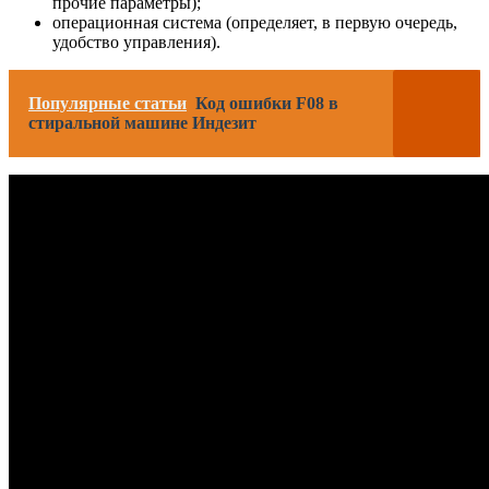
прочие параметры);
операционная система (определяет, в первую очередь,
удобство управления).
Популярные статьи
Код ошибки F08 в
стиральной машине Индезит