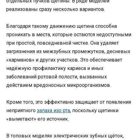
отдельных пучков щетины. В ряде моделей
реализованы сразу несколько вариантов.
Благодаря такому движению щетина способна
проникать в места, которые остаются недоступными
при простой, повседневной чистке. Она удаляет
загрязнения из межзубных промежутков, десневых
«карманов» и других участков. Это обеспечивает
надёжную профилактику кариеса и иных
заболеваний ротовой полости, вызванных
действием вредоносных микроорганизмов.
Кроме того, это эффективно защищает от появления
неприятного
запаха изо рта
, поскольку щетинки
«выметают» его источник.
В топовых моделях электрических зубных щёток,